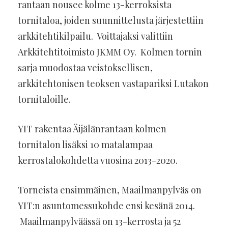
rantaan nousee kolme 13-kerroksista
tornitaloa, joiden suunnittelusta järjestettiin
arkkitehtikilpailu. Voittajaksi valittiin
Arkkitehtitoimisto JKMM Oy. Kolmen tornin
sarja muodostaa veistoksellisen,
arkkitehtonisen teoksen vastapariksi Lutakon
tornitaloille.
YIT rakentaa Äijälänrantaan kolmen
tornitalon lisäksi 10 matalampaa
kerrostalokohdetta vuosina 2013-2020.
Torneista ensimmäinen, Maailmanpylväs on
YIT:n asuntomessukohde ensi kesänä 2014.
Maailmanpylväässä on 13-kerrosta ja 52