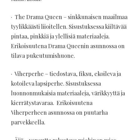
· The Drama Queen – sinkkunaisen maailmaa
tyylikkäästi liioitellen. Sisustuksessa kiiltävää
pintaa, pinkkiä ja ylellisiä materiaaleja.
Erikoisuutena Drama Queenin asunnossa on
tilava pukeutumishuone.
· Viherperhe – tiedostava, fiksu, ekoileva ja
kotoileva lapsiperhe. Sisustuksessa
luonnonmukaisia materiaaleja, värikkyyttä ja
kierrätystavaraa. Erikoisuutena
Viherperheen asunnossa on puutarha
parvekkeella.