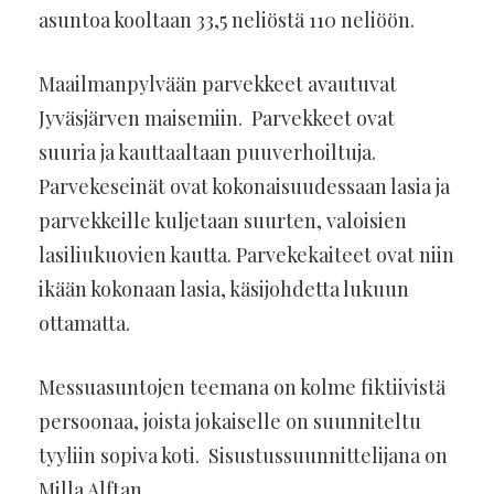
asuntoa kooltaan 33,5 neliöstä 110 neliöön.
Maailmanpylvään parvekkeet avautuvat
Jyväsjärven maisemiin. Parvekkeet ovat
suuria ja kauttaaltaan puuverhoiltuja.
Parvekeseinät ovat kokonaisuudessaan lasia ja
parvekkeille kuljetaan suurten, valoisien
lasiliukuovien kautta. Parvekekaiteet ovat niin
ikään kokonaan lasia, käsijohdetta lukuun
ottamatta.
Messuasuntojen teemana on kolme fiktiivistä
persoonaa, joista jokaiselle on suunniteltu
tyyliin sopiva koti. Sisustussuunnittelijana on
Milla Alftan.