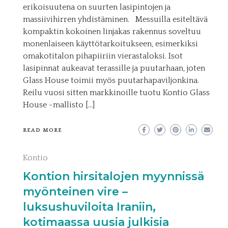
erikoisuutena on suurten lasipintojen ja
massiivihirren yhdistäminen. Messuilla esiteltävä
kompaktin kokoinen linjakas rakennus soveltuu
monenlaiseen käyttötarkoitukseen, esimerkiksi
omakotitalon pihapiiriin vierastaloksi. Isot
lasipinnat aukeavat terassille ja puutarhaan, joten
Glass House toimii myös puutarhapaviljonkina.
Reilu vuosi sitten markkinoille tuotu Kontio Glass
House -mallisto […]
READ MORE
Kontio
Kontion hirsitalojen myynnissä
myönteinen vire –
luksushuviloita Iraniin,
kotimaassa uusia julkisia